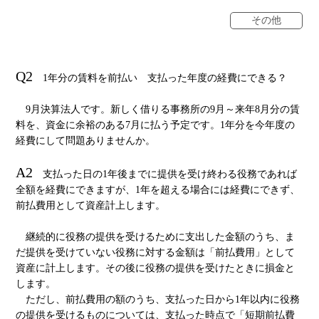
その他
Q2
1年分の賃料を前払い 支払った年度の経費にできる？
9月決算法人です。新しく借りる事務所の9月～来年8月分の賃
料を、資金に余裕のある7月に払う予定です。1年分を今年度の
経費にして問題ありませんか。
A2
支払った日の1年後までに提供を受け終わる役務であれば
全額を経費にできますが、1年を超える場合には経費にできず、
前払費用として資産計上します。
継続的に役務の提供を受けるために支出した金額のうち、ま
だ提供を受けていない役務に対する金額は「前払費用」として
資産に計上します。その後に役務の提供を受けたときに損金と
します。
ただし、前払費用の額のうち、支払った日から1年以内に役務
の提供を受けるものについては、支払った時点で「短期前払費