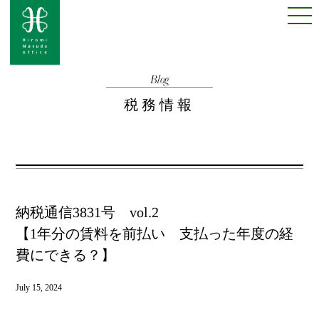
Blog
税務情報
納税通信3831号 vol.2
【1年分の賃料を前払い 支払った年度の経
費にできる？】
July 15, 2024