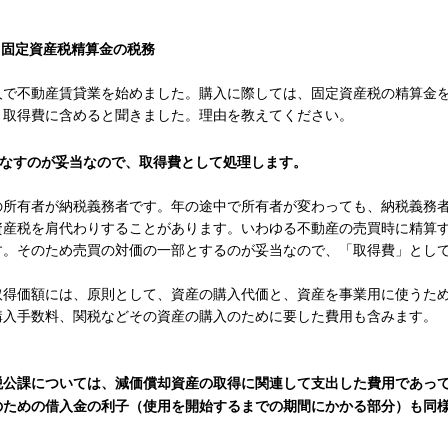
 固定資産税精算金の税務
で不動産賃貸業を始めました。購入に際しては、固定資産税の精算金を
、取得費に含めると聞きました。理由を教えてください。
なすのが妥当なので、取得費として処理します。
の所有者が納税義務者です。年の途中で所有者が変わっても、納税義務
資産税を肩代わりすることがあります。いわゆる不動産の売買時に精算
す。そのため売買の対価の一部とするのが妥当なので、「取得費」とし
得価額には、原則として、資産の購入代価と、資産を事業用に使うため
購入手数料、関税などその資産の購入のために要した費用も含みます。
公課については、減価償却資産の取得に関連して支出した費用であって
のための借入金の利子（使用を開始するまでの期間にかかる部分）も同