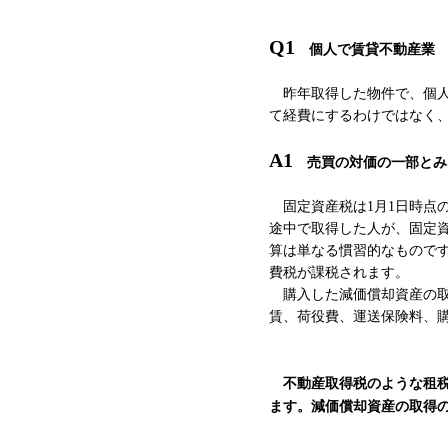
Q1
個人で賃貸不動産業
昨年取得した物件で、個人
て経費にするわけではなく
A1
売買の対価の一部とみ
固定資産税は1月1日時点
途中で取得した人が、固定
算は単なる慣習的なもので
費税が課税されます。
購入した減価償却資産の取
賃、荷役費、運送保険料、
不動産取得税のような租税
ます。減価償却資産の取得