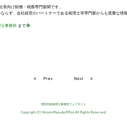
ー社長向け財務・税務専門新聞です。
みならず、会社経営のパートナーである税理士等専門家からも貴重な情
理士事務所
まで
Prev
Next
増田浩美税理士事務所ウェブサイト
Copyright (C) Hiromi Masuda Office All Rights Reserved.