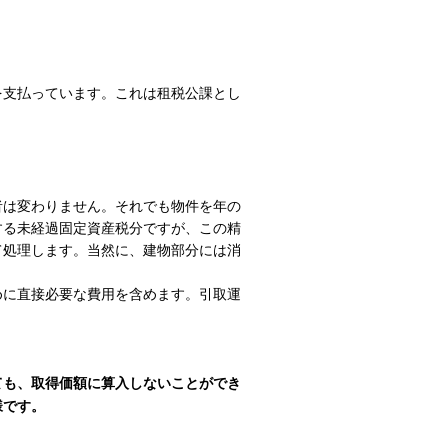
支払っています。これは租税公課とし
者は変わりません。それでも物件を年の
する未経過固定資産税分ですが、この精
て処理します。当然に、建物部分には消
に直接必要な費用を含めます。引取運
も、取得価額に算入しないことができ
様です。