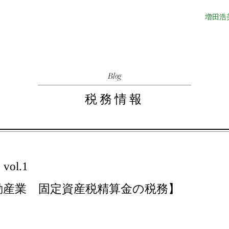
増田浩
Blog
税務情報
ol.1
動産業 固定資産税精算金の税務】